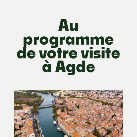
Au
programme
de votre visite
à Agde