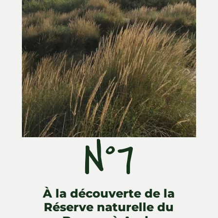
N°7
ll
À la découverte de la
Réserve naturelle du