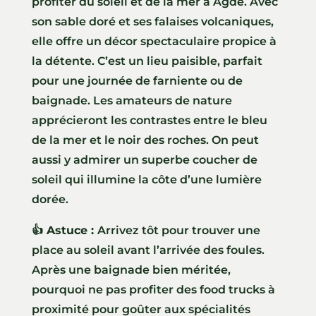
profiter du soleil et de la mer à Agde. Avec
son sable doré et ses falaises volcaniques,
elle offre un décor spectaculaire propice à
la détente. C’est un lieu paisible, parfait
pour une journée de farniente ou de
baignade. Les amateurs de nature
apprécieront les contrastes entre le bleu
de la mer et le noir des roches. On peut
aussi y admirer un superbe coucher de
soleil qui illumine la côte d’une lumière
dorée.
👍 Astuce :
Arrivez tôt pour trouver une
place au soleil avant l’arrivée des foules.
Après une baignade bien méritée,
pourquoi ne pas profiter des food trucks à
proximité pour goûter aux spécialités