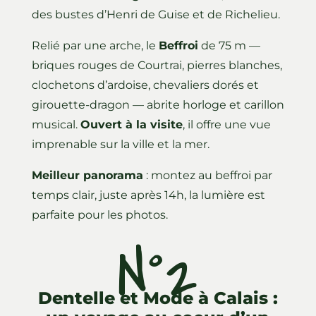
des bustes d’Henri de Guise et de Richelieu.
Relié par une arche, le
Beffroi
de 75 m —
briques rouges de Courtrai, pierres blanches,
clochetons d’ardoise, chevaliers dorés et
girouette-dragon — abrite horloge et carillon
musical.
Ouvert à la visite
, il offre une vue
imprenable sur la ville et la mer.
Meilleur panorama
: montez au beffroi par
temps clair, juste après 14h, la lumière est
parfaite pour les photos.
N°2
Dentelle et Mode à Calais :