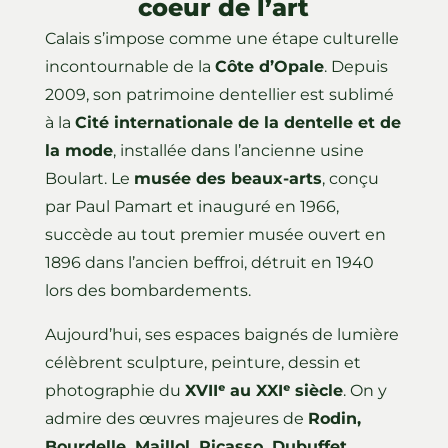
coeur de l’art
Calais s’impose comme une étape culturelle
incontournable de la
Côte d’Opale
. Depuis
2009, son patrimoine dentellier est sublimé
à la
Cité internationale de la dentelle et de
la mode
, installée dans l’ancienne usine
Boulart. Le
musée des beaux-arts
, conçu
par Paul Pamart et inauguré en 1966,
succède au tout premier musée ouvert en
1896 dans l’ancien beffroi, détruit en 1940
lors des bombardements.
Aujourd’hui, ses espaces baignés de lumière
célèbrent sculpture, peinture, dessin et
photographie du
XVIIᵉ au XXIᵉ siècle
. On y
admire des œuvres majeures de
Rodin,
Bourdelle, Maillol, Picasso, Dubuffet,