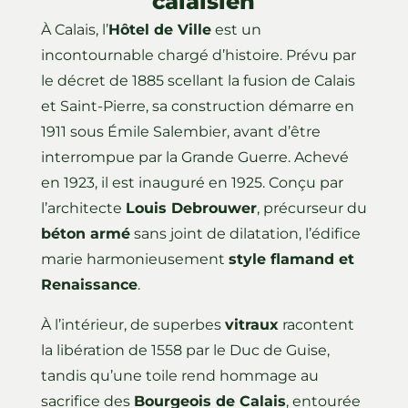
calaisien
À Calais, l’
Hôtel de Ville
est un
incontournable chargé d’histoire. Prévu par
le décret de 1885 scellant la fusion de Calais
et Saint-Pierre, sa construction démarre en
1911 sous Émile Salembier, avant d’être
interrompue par la Grande Guerre. Achevé
en 1923, il est inauguré en 1925. Conçu par
l’architecte
Louis Debrouwer
, précurseur du
béton armé
sans joint de dilatation, l’édifice
marie harmonieusement
style flamand et
Renaissance
.
À l’intérieur, de superbes
vitraux
racontent
la libération de 1558 par le Duc de Guise,
tandis qu’une toile rend hommage au
sacrifice des
Bourgeois de Calais
, entourée