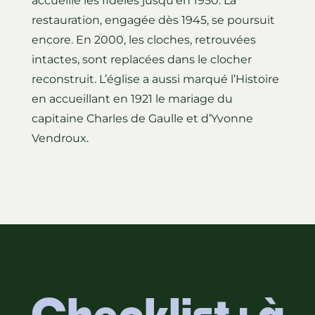
accueille les fidèles jusqu’en 1950. La
restauration, engagée dès 1945, se poursuit
encore. En 2000, les cloches, retrouvées
intactes, sont replacées dans le clocher
reconstruit. L’église a aussi marqué l’Histoire
en accueillant en 1921 le mariage du
capitaine Charles de Gaulle et d’Yvonne
Vendroux.
Checklist : à