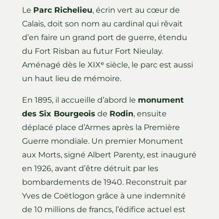
Le
Parc Richelieu
, écrin vert au cœur de
Calais, doit son nom au cardinal qui rêvait
d’en faire un grand port de guerre, étendu
du Fort Risban au futur Fort Nieulay.
Aménagé dès le XIXᵉ siècle, le parc est aussi
un haut lieu de mémoire.
En 1895, il accueille d’abord le
monument
des Six Bourgeois
de
Rodin
, ensuite
déplacé place d’Armes après la Première
Guerre mondiale. Un premier Monument
aux Morts, signé Albert Parenty, est inauguré
en 1926, avant d’être détruit par les
bombardements de 1940. Reconstruit par
Yves de Coëtlogon grâce à une indemnité
de 10 millions de francs, l’édifice actuel est