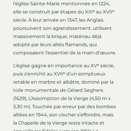
l’église Sainte-Marie mentionnée en 1224,
elle se construit par étapes du XIIIᵉ au XVIIᵉ
siècle. À leur arrivée en 1347, les Anglais
poursuivent son agrandissement, utilisant
massivement la brique, matériau déjà
adopté par leurs alliés flamands, qui
composaient l’essentiel de la main-d’œuvre.
L’église gagne en importance au XVᵉ siècle,
puis s’enrichit au XVIIᵉ d’un somptueux
retable en marbre et albâtre, dominé par la
toile monumentale de Gérard Seghers
(1629), L’Assomption de la Vierge (4,50 m x
3,30 m). Touchée par erreur par des bombes
alliées en 1944, son clocher s’effondre, mais
la Chapelle de la Vierge reste intacte et