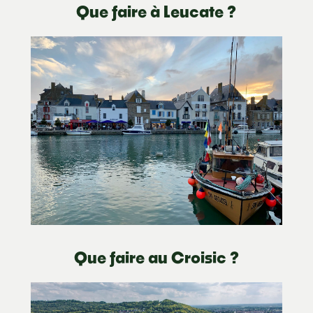
Que faire à Leucate ?
Que faire au Croisic ?