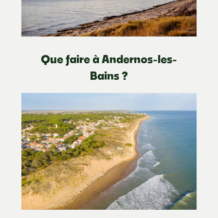
Que faire à Andernos-les-
Bains ?