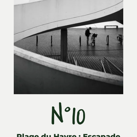
N°10
Plage du Havre : Escapade