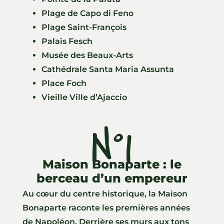
Plage de Capo di Feno
Plage Saint-François
Palais Fesch
Musée des Beaux-Arts
Cathédrale Santa Maria Assunta
Place Foch
Vieille Ville d’Ajaccio
N°1
Maison Bonaparte : le
berceau d’un empereur
Au cœur du centre historique, la Maison
Bonaparte raconte les premières années
de Napoléon. Derrière ses murs aux tons