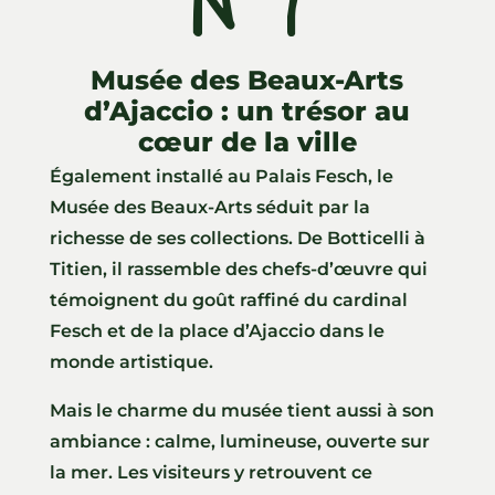
N°7
ll
Musée des Beaux-Arts
d’Ajaccio : un trésor au
cœur de la ville
Également installé au Palais Fesch, le
Musée des Beaux-Arts séduit par la
richesse de ses collections. De Botticelli à
Titien, il rassemble des chefs-d’œuvre qui
témoignent du goût raffiné du cardinal
Fesch et de la place d’Ajaccio dans le
monde artistique.
Mais le charme du musée tient aussi à son
ambiance : calme, lumineuse, ouverte sur
la mer. Les visiteurs y retrouvent ce