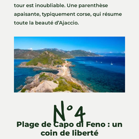
tour est inoubliable. Une parenthèse
apaisante, typiquement corse, qui résume
toute la beauté d’Ajaccio.
N°4
Plage de Capo di Feno : un
coin de liberté