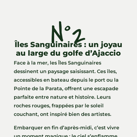
N°2
Îles Sanguinaires : un joyau
au large du golfe d’Ajaccio
Face à la mer, les Îles Sanguinaires
dessinent un paysage saisissant. Ces îles,
accessibles en bateau depuis le port ou la
Pointe de la Parata, offrent une escapade
parfaite entre nature et histoire. Leurs
roches rouges, frappées par le soleil
couchant, ont inspiré bien des artistes.
Embarquer en fin d’après-midi, c’est vivre
un moment magique : le ciel s’enflamme,