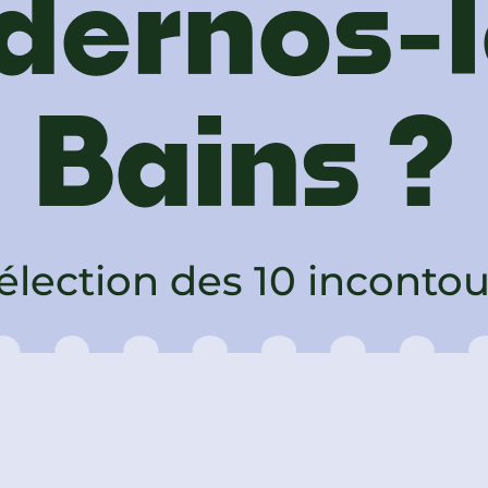
dernos-l
Bains ?
élection des 10 inconto