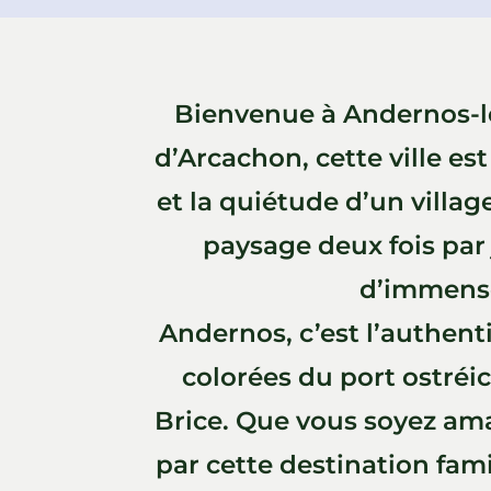
Bienvenue à Andernos-le
d’Arcachon, cette ville es
et la quiétude d’un villag
paysage deux fois par 
d’immense
Andernos, c’est l’authenti
colorées du port ostréi
Brice. Que vous soyez amat
par cette destination fam