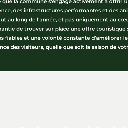
fie que la commune s’engage activement à offrir u
ence, des infrastructures performantes et des a
out au long de l’année, et pas uniquement au cœur
arantie de trouver sur place une offre touristique 
es fiables et une volonté constante d’améliorer le
ence des visiteurs, quelle que soit la saison de vot