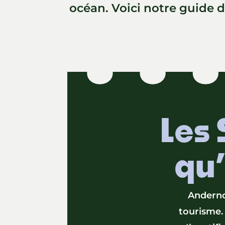
océan. Voici notre guide d
Les 
qu’
Anderno
tourisme. 