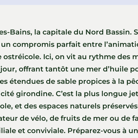
s-Bains, la capitale du Nord Bassin. 
t un compromis parfait entre l’animat
e ostréicole. Ici, on vit au rythme des
jour, offrant tantôt une mer d’huile p
s étendues de sable propices à la pêc
cité girondine. C’est la plus longue j
cole, et des espaces naturels préservés
eur de vélo, de fruits de mer ou de f
iliale et conviviale. Préparez-vous à u