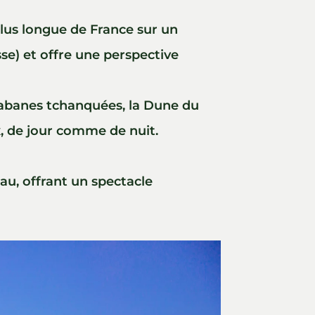
 plus longue de France sur un
se) et offre une perspective
s cabanes tchanquées, la Dune du
ux, de jour comme de nuit.
’eau, offrant un spectacle