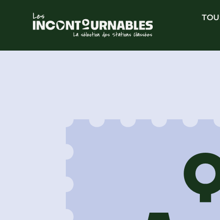
TOU
Q