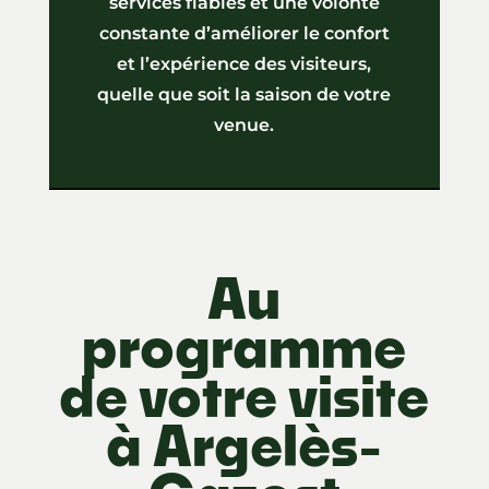
services fiables et une volonté
constante d’améliorer le confort
et l’expérience des visiteurs,
quelle que soit la saison de votre
venue.
Au
programme
de votre visite
à Argelès-