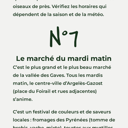
oiseaux de près. Vérifiez les horaires qui
dépendent de la saison et de la météo.
N°7
ll
Le marché du mardi matin
C’est le plus grand et le plus beau marché
de la vallée des Gaves. Tous les mardis
matin, le centre-ville d’Argelès-Gazost
(place du Foirail et rues adjacentes)
s’anime.
C’est un festival de couleurs et de saveurs
locales : fromages des Pyrénées (tomme de
brebis, vache, mixte), tourtes aux myrtilles,