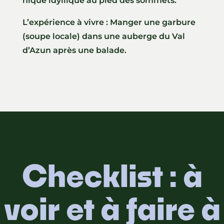
nique idyllique au pied des sommets.
L’expérience à vivre : Manger une garbure
(soupe locale) dans une auberge du Val
d’Azun après une balade.
Checklist : à
voir et à faire à