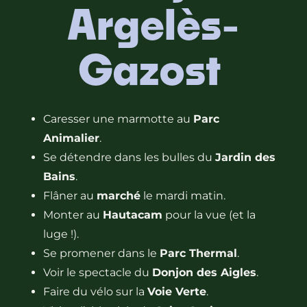
Argelès-
Gazost
Caresser une marmotte au
Parc
Animalier
.
Se détendre dans les bulles du
Jardin des
Bains
.
Flâner au
marché
le mardi matin.
Monter au
Hautacam
pour la vue (et la
luge !).
Se promener dans le
Parc Thermal
.
Voir le spectacle du
Donjon des Aigles
.
Faire du vélo sur la
Voie Verte
.