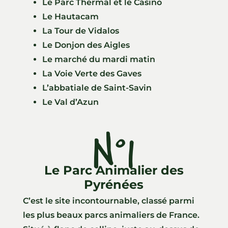
Le Parc Thermal et le Casino
Le Hautacam
La Tour de Vidalos
Le Donjon des Aigles
Le marché du mardi matin
La Voie Verte des Gaves
L’abbatiale de Saint-Savin
Le Val d’Azun
N°1
Le Parc Animalier des
Pyrénées
C’est le site incontournable, classé parmi
les plus beaux parcs animaliers de France.