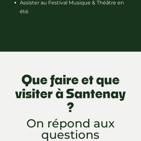
Assister au Festival Musique & Théâtre en
été.
Que faire et que
visiter à Santenay
?
On répond aux
questions