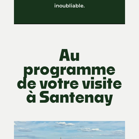
inoubliable.
Au
programme
de votre visite
à Santenay