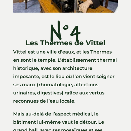
N°4
Les Thermes de Vittel
Vittel est une ville d’eaux, et les Thermes
en sont le temple. L’établissement thermal
historique, avec son architecture
imposante, est le lieu où l’on vient soigner
ses maux (rhumatologie, affections
urinaires, digestives) grâce aux vertus
reconnues de l’eau locale.
Mais au-delà de l’aspect médical, le
bâtiment lui-même vaut le détour. Le
grand hall, avec ses mosaïques et ses