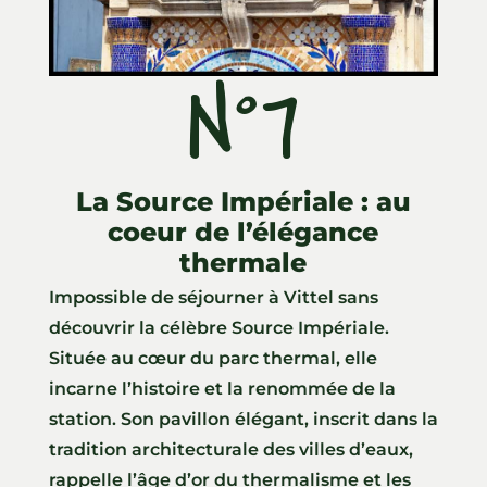
N°7
ll
La Source Impériale : au
coeur de l’élégance
thermale
Impossible de séjourner à Vittel sans
découvrir la célèbre Source Impériale.
Située au cœur du parc thermal, elle
incarne l’histoire et la renommée de la
station. Son pavillon élégant, inscrit dans la
tradition architecturale des villes d’eaux,
rappelle l’âge d’or du thermalisme et les