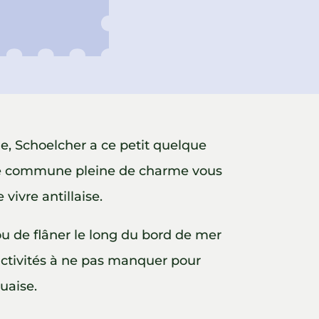
ne, Schoelcher a ce petit quelque
ette commune pleine de charme vous
 vivre antillaise.
 ou de flâner le long du bord de mer
 activités à ne pas manquer pour
uaise.