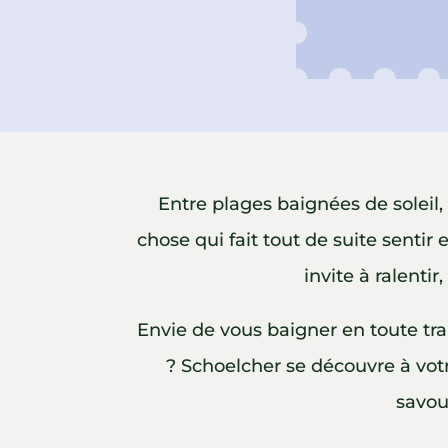
Entre plages baignées de soleil,
chose qui fait tout de suite sent
invite à ralentir
Envie de vous baigner en toute tran
? Schoelcher se découvre à votr
savou