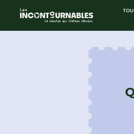
TOU
Q