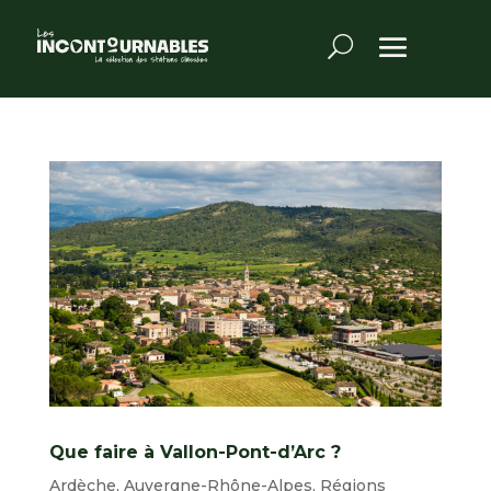
Que faire à Vallon-Pont-d’Arc ?
Ardèche
,
Auvergne-Rhône-Alpes
,
Régions