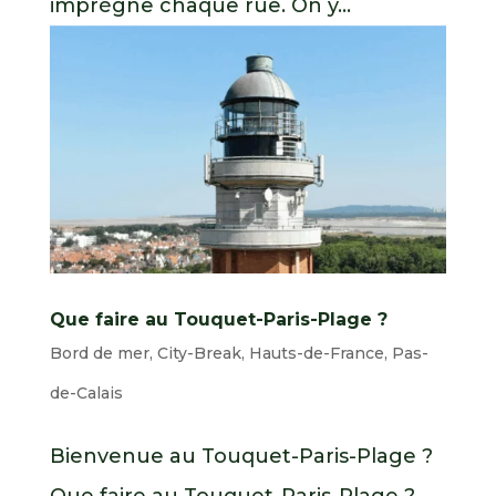
imprègne chaque rue. On y...
Que faire au Touquet-Paris-Plage ?
Bord de mer
,
City-Break
,
Hauts-de-France
,
Pas-
de-Calais
Bienvenue au Touquet-Paris-Plage ?
Que faire au Touquet-Paris-Plage ?