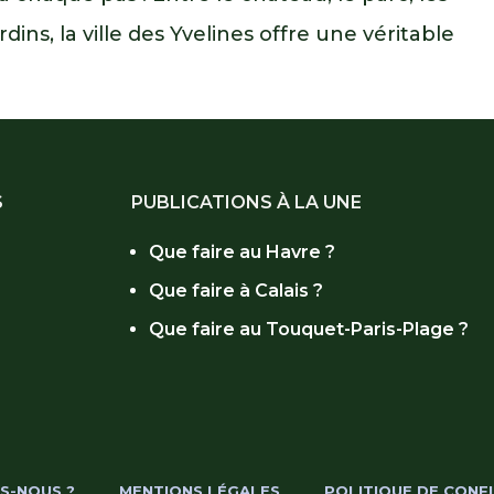
rdins, la ville des Yvelines offre une véritable
S
PUBLICATIONS À LA UNE
Que faire au Havre ?
Que faire à Calais ?
r
Que faire au Touquet-Paris-Plage ?
S-NOUS ?
MENTIONS LÉGALES
POLITIQUE DE CONFI