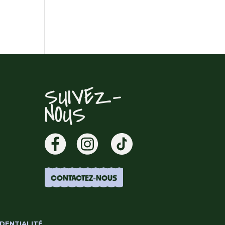
SUIVEZ-
NOUS
CONTACTEZ-NOUS
DENTIALITÉ