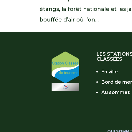
étangs, la forêt nationale et les ja
bouffée d’air où l’on...
LES STATION
CLASSÉES
En ville
Bord de me
Au sommet
QUI SOMME