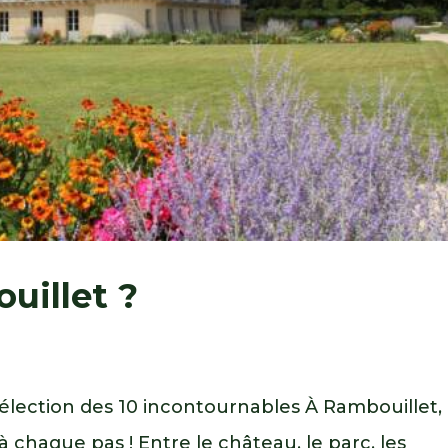
uillet ?
sélection des 10 incontournables À Rambouillet,
à chaque pas ! Entre le château, le parc, les