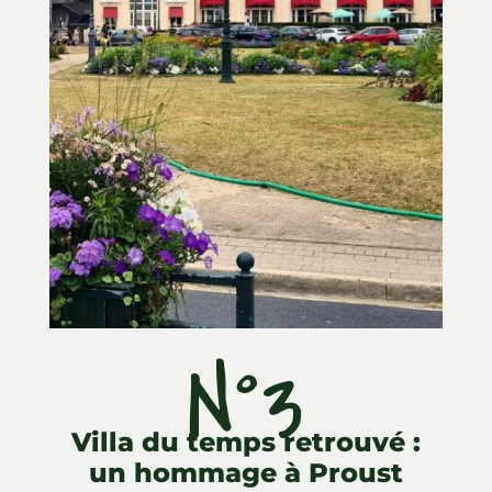
N°3
Villa du temps retrouvé :
un hommage à Proust