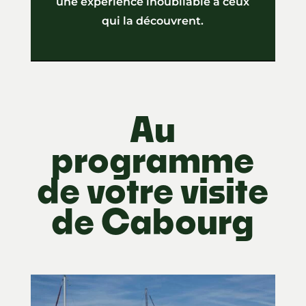
une expérience inoubliable à ceux
qui la découvrent.
Au
programme
de votre visite
de Cabourg