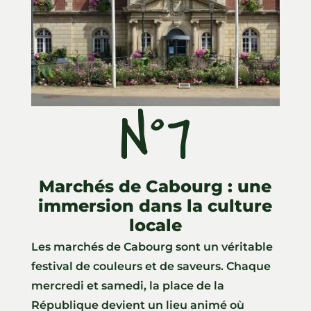
N°7
ll
Marchés de Cabourg : une
immersion dans la culture
locale
Les marchés de Cabourg sont un véritable
festival de couleurs et de saveurs. Chaque
mercredi et samedi, la place de la
République devient un lieu animé où