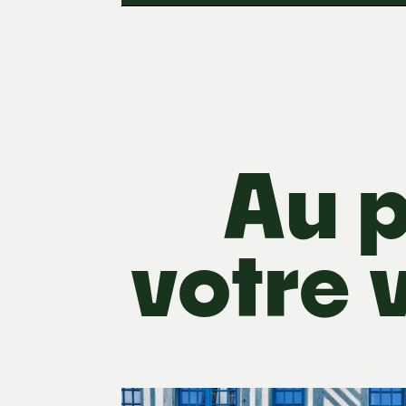
Au 
votre 