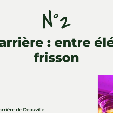
N°2
rrière : entre é
frisson
arrière de Deauville