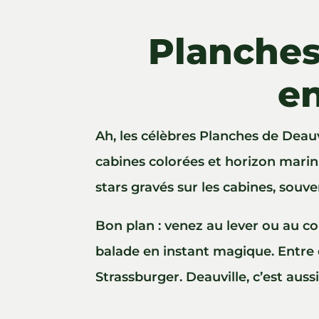
Planches
en
Ah, les célèbres Planches de Deau
cabines colorées et horizon marin.
stars gravés sur les cabines, souv
Bon plan : venez au lever ou au cou
balade en instant magique. Entre d
Strassburger. Deauville, c’est aussi 