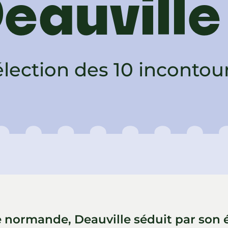
eauville
lection des 10 incontou
normande, Deauville séduit par son é