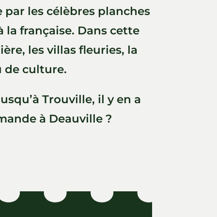
e par les célèbres planches
 la française. Dans cette
e, les villas fleuries, la
u de culture.
qu’à Trouville, il y en a
rmande à Deauville ?