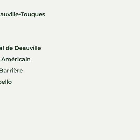
uville-Touques
al de Deauville
 Américain
Barrière
ello