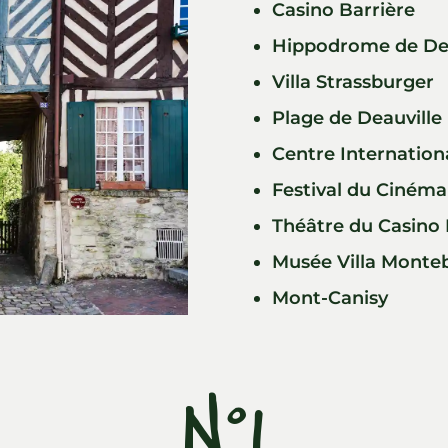
Casino Barrière
Hippodrome de Dea
Villa Strassburger
Plage de Deauville
Centre Internation
Festival du Cinéma
Théâtre du Casino 
Musée Villa Monteb
Mont-Canisy
N°1