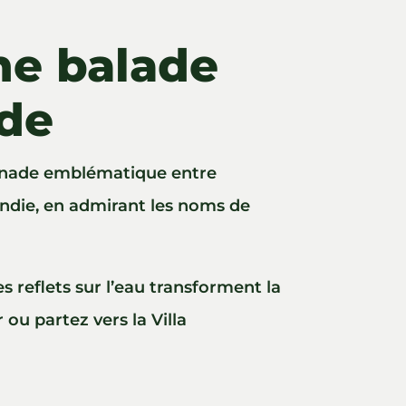
ne balade
nde
omenade emblématique entre
mandie, en admirant les noms de
s reflets sur l’eau transforment la
ou partez vers la Villa