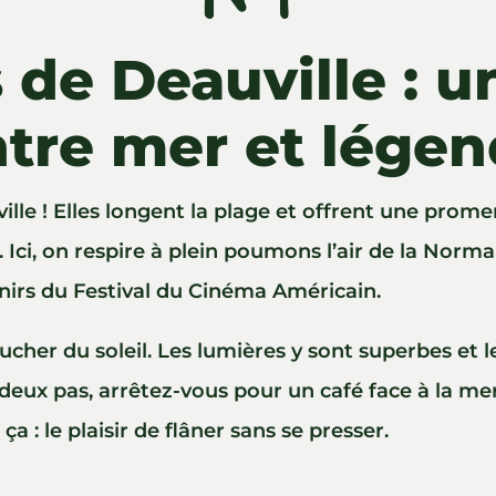
 de Deauville : u
tre mer et lége
ville ! Elles longent la plage et offrent une pr
 Ici, on respire à plein poumons l’air de la Nor
enirs du Festival du Cinéma Américain.
cher du soleil. Les lumières y sont superbes et le
eux pas, arrêtez-vous pour un café face à la mer 
ça : le plaisir de flâner sans se presser.