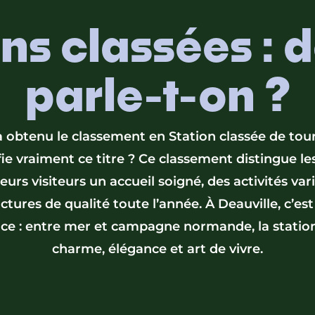
ns classées : 
parle-t-on ?
a obtenu le classement en Station classée de tou
ie vraiment ce titre ? Ce classement distingue les
leurs visiteurs un accueil soigné, des activités var
uctures de qualité toute l’année. À Deauville, c’es
nce : entre mer et campagne normande, la stati
charme, élégance et art de vivre.