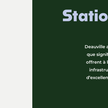
Statio
Deauville 
que signif
offrent à 
infrastr
d’excelle