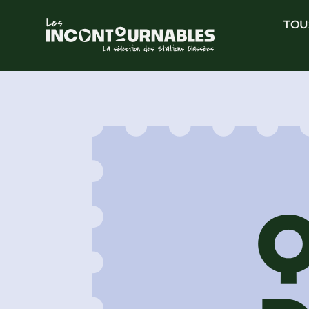
TOU
Q