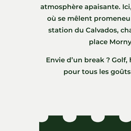
atmosphère apaisante. Ici,
où se mêlent promeneurs,
station du Calvados, chaq
place Morny 
Envie d’un break ? Golf,
pour tous les goûts