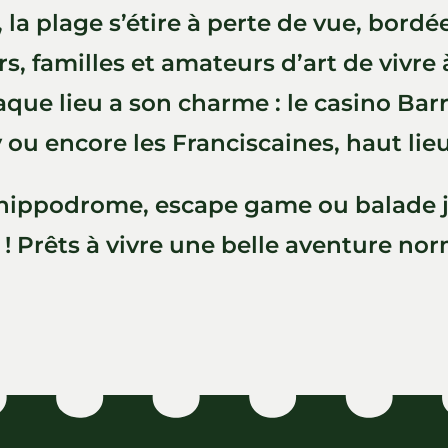
 la plage s’étire à perte de vue, bordé
 familles et amateurs d’art de vivre à
ue lieu a son charme : le casino Barrièr
ou encore les Franciscaines, haut lie
 hippodrome, escape game ou balade jus
 ! Prêts à vivre une belle aventure no