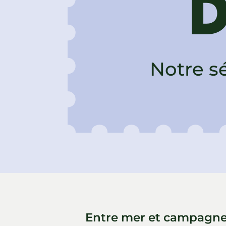
D
Notre sé
Entre mer et campagne 