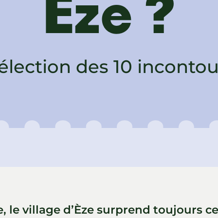
Eze ?
élection des 10 inconto
e, le village d’Èze surprend toujours 