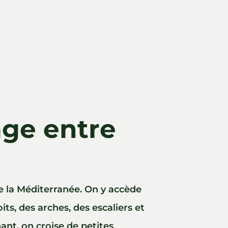
age entre
de la Méditerranée. On y accède
ts, des arches, des escaliers et
ant, on croise de petites