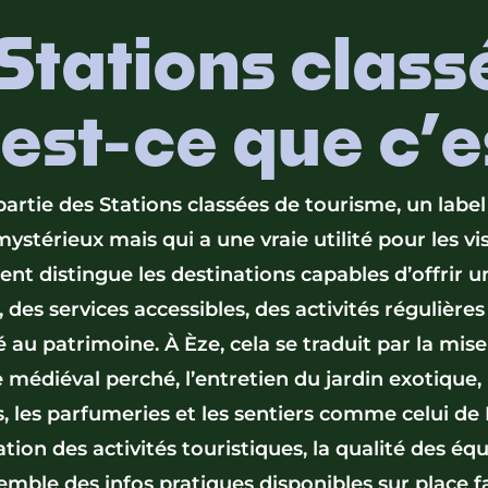
Stations class
est-ce que c’e
 partie des Stations classées de tourisme, un label
ystérieux mais qui a une vraie utilité pour les vis
nt distingue les destinations capables d’offrir u
 des services accessibles, des activités régulières
é au patrimoine. À Èze, cela se traduit par la mise
e médiéval perché, l’entretien du jardin exotique, l
s, les parfumeries et les sentiers comme celui de
a­tion des activités touristiques, la qualité des é
semble des infos pratiques disponibles sur place fa