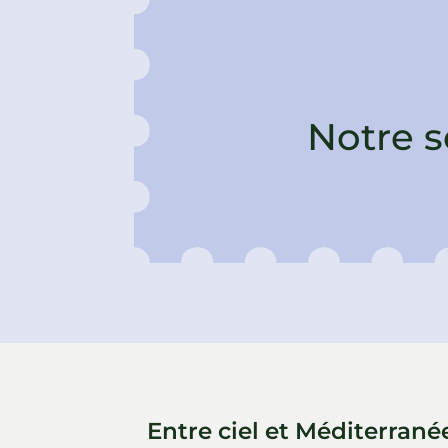
Notre s
Entre ciel et Méditerrané