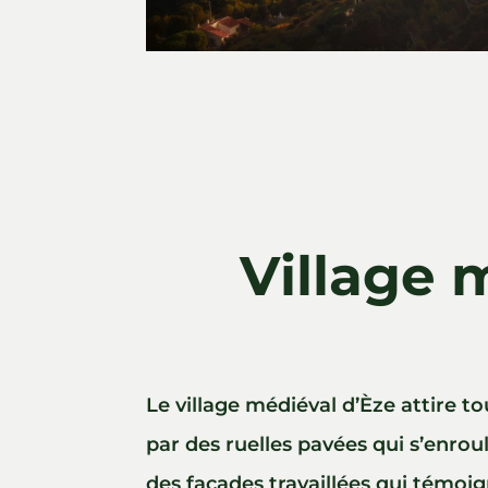
Village 
Le village médiéval d’Èze attire t
par des ruelles pavées qui s’enroul
des façades travaillées qui témoig