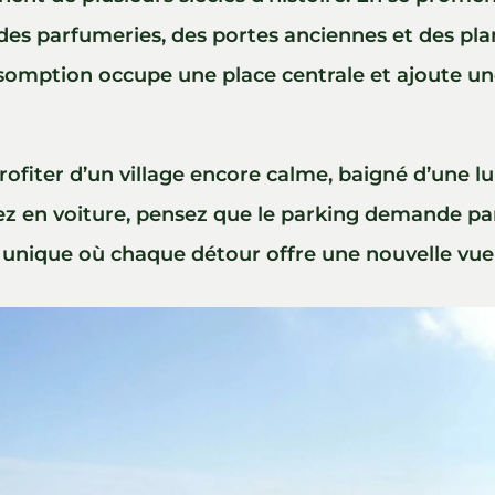
, des parfumeries, des portes anciennes et des pl
somption occupe une place centrale et ajoute un
profiter d’un village encore calme, baigné d’une 
rivez en voiture, pensez que le parking demande pa
u unique où chaque détour offre une nouvelle vue 