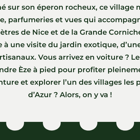
hé sur son éperon rocheux, ce village 
re, parfumeries et vues qui accompagn
ètres de Nice et de la Grande Corniche
à une visite du jardin exotique, d’une
rtisanaux. Vous arrivez en voiture ? L
indre Èze à pied pour profiter pleine
nture et explorer l’un des villages les 
d’Azur ? Alors, on y va !