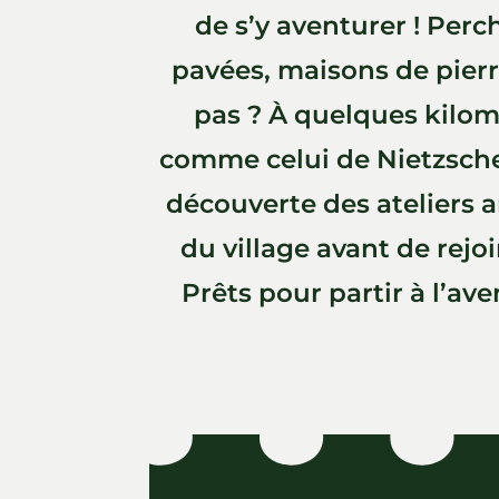
de s’y aventurer ! Perc
pavées, maisons de pier
pas ? À quelques kilom
comme celui de Nietzsche 
découverte des ateliers a
du village avant de rejo
Prêts pour partir à l’ave