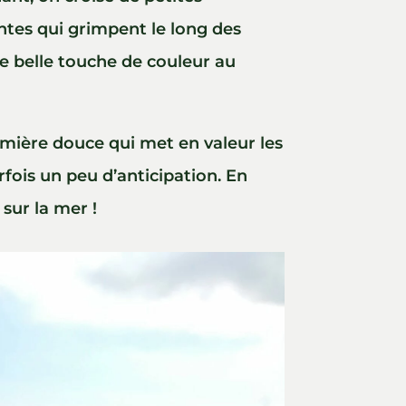
antes qui grimpent le long des
e belle touche de couleur au
lumière douce qui met en valeur les
rfois un peu d’anticipation. En
sur la mer !