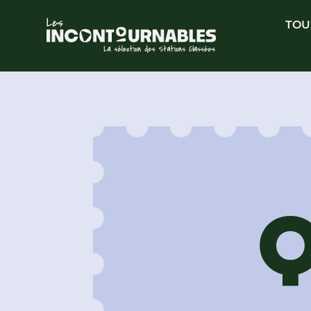
TOU
Q