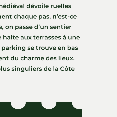
médiéval dévoile ruelles
ent chaque pas, n’est-ce
, on passe d’un sentier
 halte aux terrasses à une
e parking se trouve en bas
ment du charme des lieux.
plus singuliers de la Côte