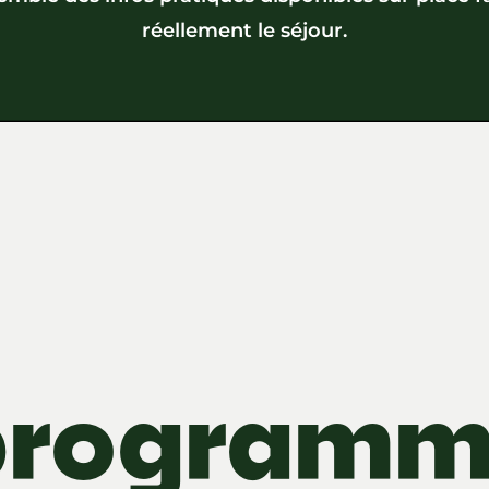
réellement le séjour.
programm