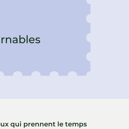
urnables
ceux qui prennent le temps