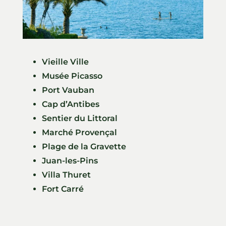
Vieille Ville
Musée Picasso
Port Vauban
Cap d’Antibes
Sentier du Littoral
Marché Provençal
Plage de la Gravette
Juan-les-Pins
Villa Thuret
Fort Carré