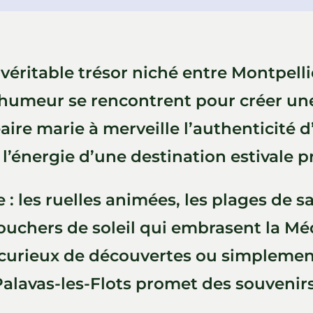
 véritable trésor niché entre Montpelli
ne humeur se rencontrent pour créer u
ire marie à merveille l’authenticité 
 l’énergie d’une destination estivale pr
te : les ruelles animées, les plages de 
couchers de soleil qui embrasent la Mé
 curieux de découvertes ou simplement
Palavas-les-Flots promet des souvenir