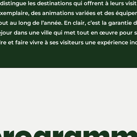
l distingue les destinations qui offrent à leurs visi
exemplaire, des animations variées et des équip
out au long de l’année. En clair, c’est la garantie 
éjour dans une ville qui met tout en œuvre pour s
e et faire vivre à ses visiteurs une expérience in
programm