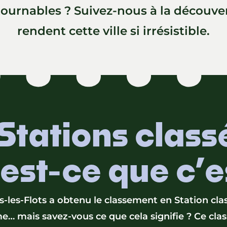
tournables ? Suivez-nous à la découve
rendent cette ville si irrésistible.
Stations class
est-ce que c’e
s-les-Flots a obtenu le classement en Station cla
e… mais savez-vous ce que cela signifie ? Ce cl