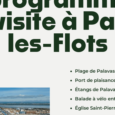
visite à P
les-Flots
Plage de Palavas-
Port de plaisanc
Étangs de Palav
Balade à vélo en
Église Saint-Pier