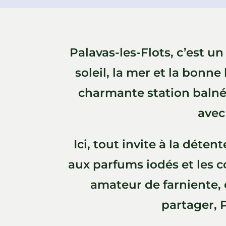
Palavas-les-Flots, c’est un
soleil, la mer et la bon
charmante station balnéa
avec
Ici, tout invite à la déten
aux parfums iodés et les 
amateur de farniente,
partager, 