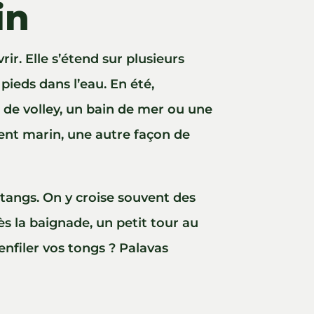
in
rir. Elle s’étend sur plusieurs
pieds dans l’eau. En été,
 de volley, un bain de mer ou une
vent marin, une autre façon de
tangs. On y croise souvent des
s la baignade, un petit tour au
enfiler vos tongs ? Palavas