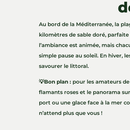
d
Au bord de la Méditerranée, la plag
kilomètres de sable doré, parfaite
l’ambiance est animée, mais chacu
simple pause au soleil. En hiver, 
savourer le littoral.
💡
Bon plan :
pour les amateurs de 
flamants roses et le panorama sur
port ou une glace face à la mer co
n’attend plus que vous !