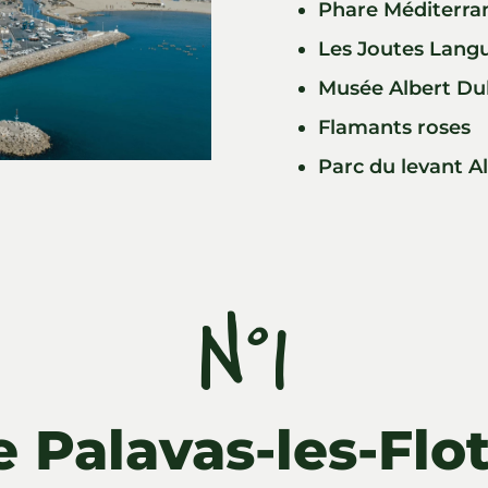
Phare Méditerra
Les Joutes Lang
Musée Albert Du
Flamants roses
Parc du levant A
N°1
 Palavas-les-Flot