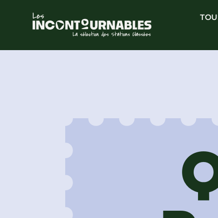
TOU
Q