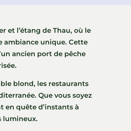
er et l’étang de Thau, où le
ne ambiance unique. Cette
d’un ancien port de pêche
isée.
sable blond, les restaurants
diterranée. Que vous soyez
 en quête d’instants à
s lumineux.