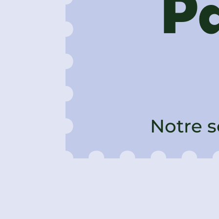
Pa
Notre s