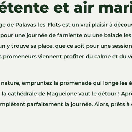
étente et air mar
e de Palavas-les-Flots est un vrai plaisir à découv
 pour une journée de farniente ou une balade les 
n y trouve sa place, que ce soit pour une session
les promeneurs viennent profiter du calme et du 
nature, empruntez la promenade qui longe les é
 la cathédrale de Maguelone vaut le détour ! Aprè
mplètent parfaitement la journée. Alors, prêts à 