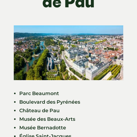
de Pau
Parc Beaumont
Boulevard des Pyrénées
Château de Pau
Musée des Beaux-Arts
Musée Bernadotte
Église Saint-Jacques