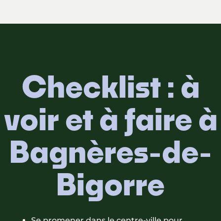
Checklist : à
voir et à faire à
Bagnères-de-
Bigorre
Se promener dans le centre-ville pour