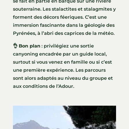
se fait en partie en barque sur une rivière
souterraine. Les stalactites et stalagmites y
forment des décors féeriques. C’est une
immersion fascinante dans la géologie des
Pyrénées, à l’abri des caprices de la météo.
👌
Bon plan
: privilégiez une sortie
canyoning encadrée par un guide local,
surtout si vous venez en famille ou si c’est
une première expérience. Les parcours
sont alors adaptés au niveau du groupe et
aux conditions de l’Adour.