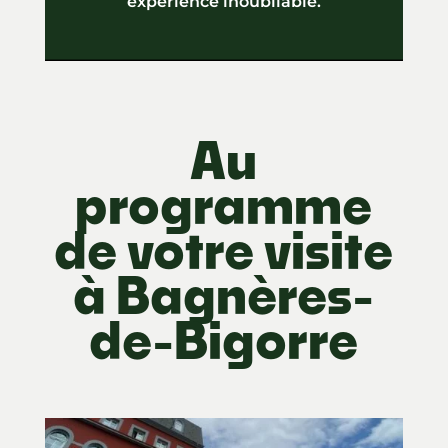
expérience inoubliable.
Au
programme
de votre visite
à Bagnères-
de-Bigorre