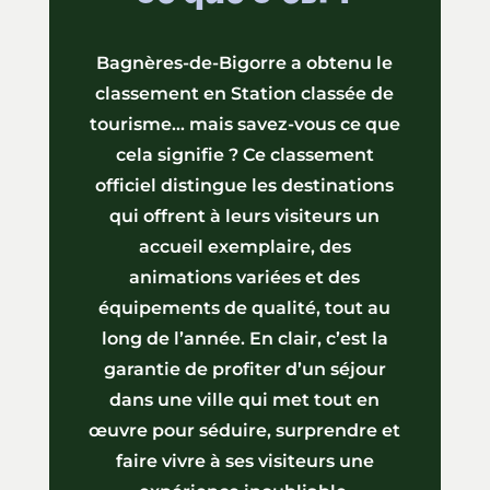
Bagnères-de-Bigorre a obtenu le
classement en Station classée de
tourisme… mais savez-vous ce que
cela signifie ? Ce classement
officiel distingue les destinations
qui offrent à leurs visiteurs un
accueil exemplaire, des
animations variées et des
équipements de qualité, tout au
long de l’année. En clair, c’est la
garantie de profiter d’un séjour
dans une ville qui met tout en
œuvre pour séduire, surprendre et
faire vivre à ses visiteurs une