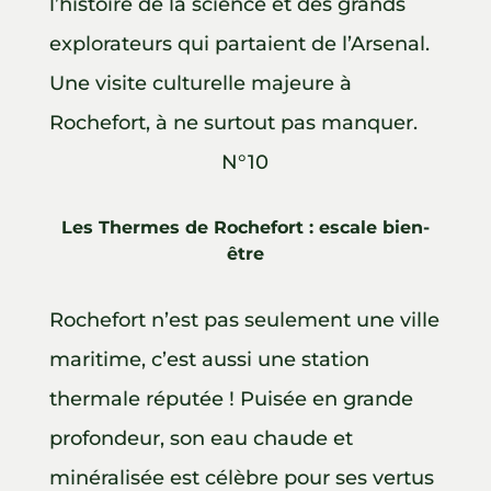
l’histoire de la science et des grands
explorateurs qui partaient de l’Arsenal.
Une visite culturelle majeure à
Rochefort, à ne surtout pas manquer.
N°10
Les Thermes de Rochefort : escale bien-
être
Rochefort n’est pas seulement une ville
maritime, c’est aussi une station
thermale réputée ! Puisée en grande
profondeur, son eau chaude et
minéralisée est célèbre pour ses vertus