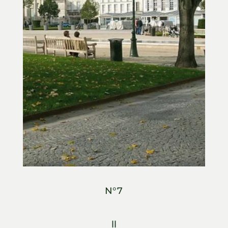
N°7
ll