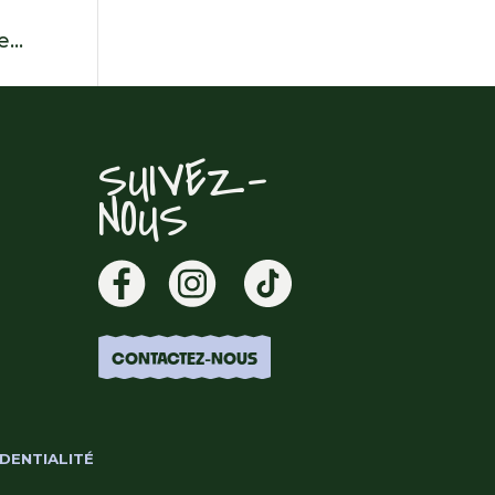
...
SUIVEZ-
NOUS
CONTACTEZ-NOUS
DENTIALITÉ