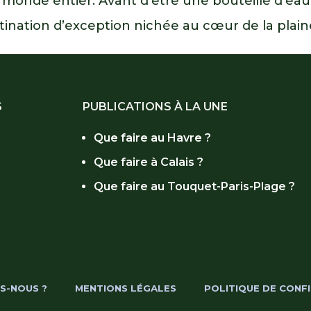
 monde entier. Avant d’être une bouteille d’eau
stination d’exception nichée au cœur de la plaine
S
PUBLICATIONS À LA UNE
Que faire au Havre ?
Que faire à Calais ?
r
Que faire au Touquet-Paris-Plage ?
S-NOUS ?
MENTIONS LÉGALES
POLITIQUE DE CONFI