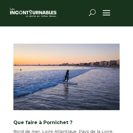
Que faire à Pornichet ?
Bord de mer
,
Loire Atlantique
,
Pays de la Loire
,