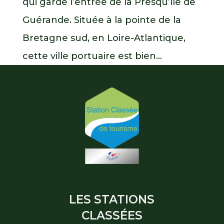
qui garde l’entrée de la Presqu’île de
Guérande. Située à la pointe de la
Bretagne sud, en Loire-Atlantique,
cette ville portuaire est bien...
LES STATIONS
CLASSÉES