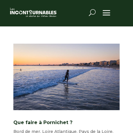
Que faire à Pornichet ?
Bord de mer
,
Loire Atlantique
,
Pays de la Loire
,