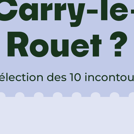
Carry-le
Rouet ?
élection des 10 inconto