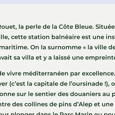
ouet, la perle de la Côte Bleue. Situ
le, cette station balnéaire est une ins
aritime. On la surnomme « la ville de 
vait sa villa et y a laissé une empreint
 de vivre méditerranéen par excellence
r (c’est la capitale de l’oursinade !)
donne sur le sentier des douaniers au p
ntre des collines de pins d’Alep et une 
ur plonger dans le Parc Marin ou pour