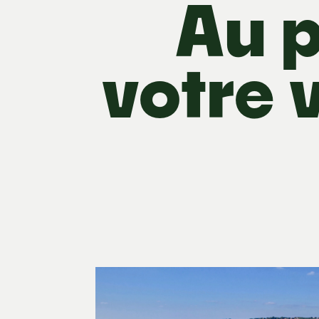
Au 
votre 