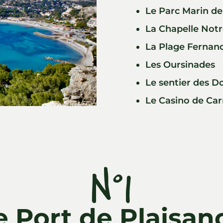
Le Parc Marin de
La Chapelle No
La Plage Fernand
Les Oursinades
Le sentier des D
Le Casino de Car
N°1
e Port de Plaisan