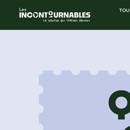
TOU
Q