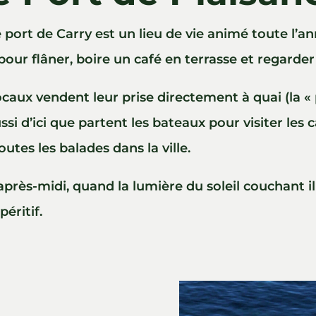
Le port de Carry est un lieu de vie animé toute l’
l pour flâner, boire un café en terrasse et regarder
caux vendent leur prise directement à quai (la «
ssi d’ici que partent les bateaux pour visiter les 
outes les balades dans la ville.
d’après-midi, quand la lumière du soleil couchant 
éritif.