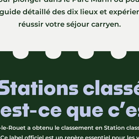
 guide détaillé des dix lieux et expér
réussir votre séjour carryen.
Stations class
est-ce que c’e
-le-Rouet a obtenu le classement en Station clas
Ce label officiel est un repère essentiel pour les 