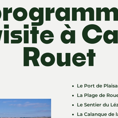
programm
visite à Ca
Rouet
Le Port de Plais
La Plage de Rou
Le Sentier du Lé
La Calanque de l