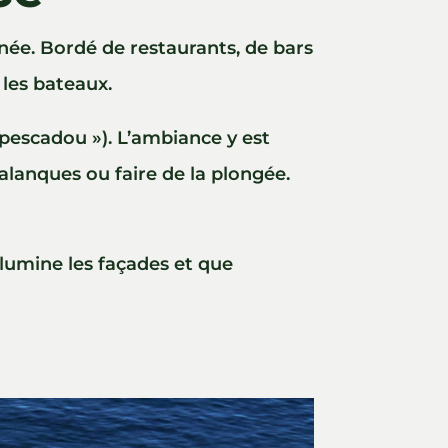
année. Bordé de restaurants, de bars
 les bateaux.
 pescadou »). L’ambiance y est
calanques ou faire de la plongée.
illumine les façades et que