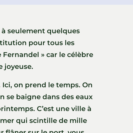
ée à seulement quelques
titution pour tous les
Fernandel » car le célèbre
e joyeuse.
. Ici, on prend le temps. On
, on se baigne dans des eaux
rintemps. C’est une ville à
mer qui scintille de mille
 flâner sur le port, vous