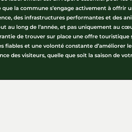
fie que la commune s’engage activement à offrir u
ence, des infrastructures performantes et des a
out au long de l’année, et pas uniquement au cœur
arantie de trouver sur place une offre touristique 
es fiables et une volonté constante d’améliorer le
ence des visiteurs, quelle que soit la saison de vot