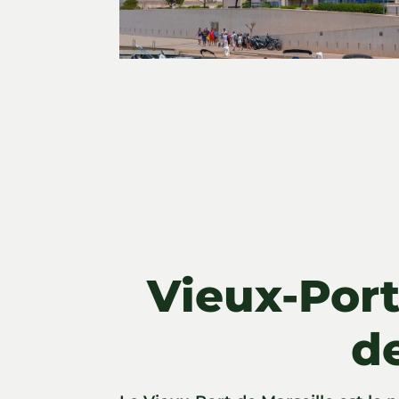
Vieux-Port
d