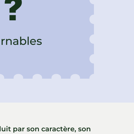
 ?
urnables
uit par son caractère, son