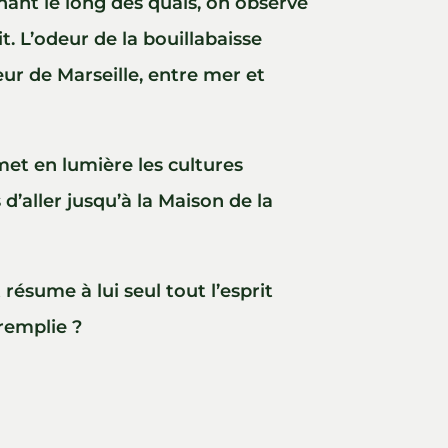
ânant le long des quais, on observe
t. L’odeur de la bouillabaisse
cœur de Marseille, entre mer et
met en lumière les cultures
’aller jusqu’à la Maison de la
résume à lui seul tout l’esprit
remplie ?