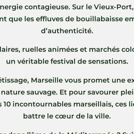
nergie contagieuse. Sur le Vieux-Port
t que les effluves de bouillabaisse em
d’authenticité.
aires, ruelles animées et marchés colo
un véritable festival de sensations.
métissage, Marseille vous promet une 
t nature sauvage. Et pour savourer pl
s 10 incontournables marseillais, ces 
battre le cœur de la ville.