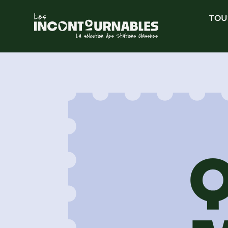
TOU
Q