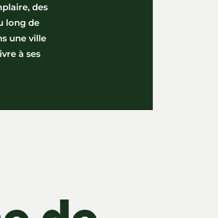
mplaire, des
u long de
ns une ville
ivre à ses
e de