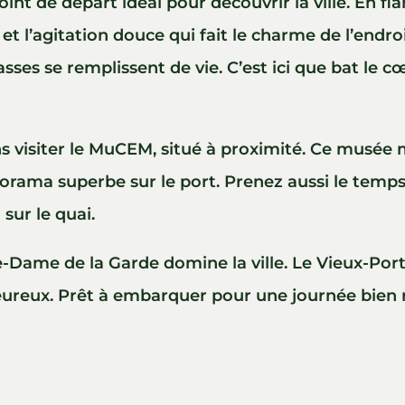
oint de départ idéal pour découvrir la ville. En fl
et l’agitation douce qui fait le charme de l’endroi
rasses se remplissent de vie. C’est ici que bat le 
s visiter le MuCEM, situé à proximité. Ce musée 
rama superbe sur le port. Prenez aussi le temps d
sur le quai.
e-Dame de la Garde domine la ville. Le Vieux-Port 
aleureux. Prêt à embarquer pour une journée bien 