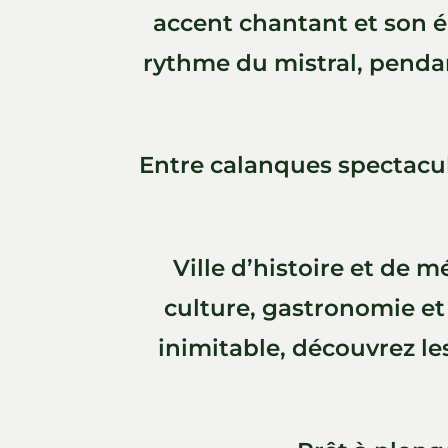
accent chantant et son é
rythme du mistral, pendan
Entre calanques spectacul
Ville d’histoire et de 
culture, gastronomie e
inimitable, découvrez le