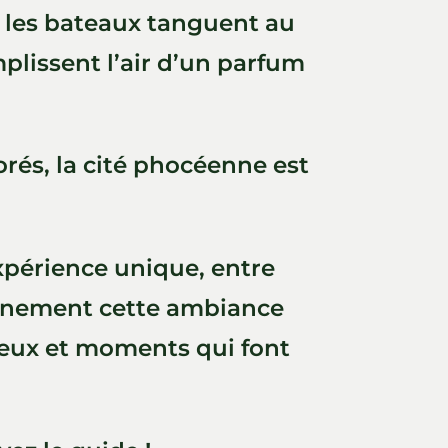
, les bateaux tanguent au
plissent l’air d’un parfum
rés, la cité phocéenne est
expérience unique, entre
einement cette ambiance
lieux et moments qui font