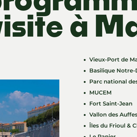
visite à Ma
Vieux-Port de Ma
Basilique Notre
Parc national de
MUCEM
Fort Saint-Jean
Vallon des Auffe
Îles du Frioul & 
Le Panier