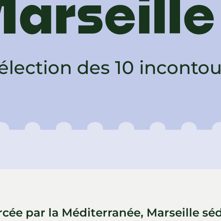
arseille
élection des 10 inconto
cée par la Méditerranée, Marseille séd