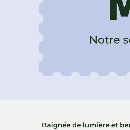
M
Notre s
Baignée de lumière et ber