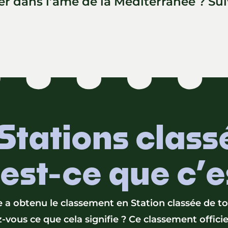
er dans l’âme de la Méditerranée ? Suiv
Stations class
est-ce que c’e
e a obtenu le classement en Station classée de 
-vous ce que cela signifie ? Ce classement officie