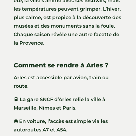
été, la ville s’anime avec ses festivals, mais
les températures peuvent grimper. L’hiver,
plus calme, est propice à la découverte des
musées et des monuments sans la foule.
Chaque saison révèle une autre facette de
la Provence.
Comment se rendre à Arles ?
Arles est accessible par avion, train ou
route.
🚆 La gare SNCF d’Arles relie la ville à
Marseille, Nîmes et Paris.
🚘 En voiture, l’accès est simple via les
autoroutes A7 et A54.