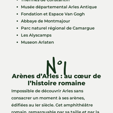
Musée départemental Arles Antique
Fondation et Espace Van Gogh
Abbaye de Montmajour
Parc naturel régional de Camargue
Les Alyscamps
Museon Arlaten
N°1
Arènes d’Arles : au cœur de
l’histoire romaine
Impossible de découvrir Arles sans
consacrer un moment à ses arènes,
édifiées au Ier siècle. Cet amphithéâtre
romain, remarquable par sa taille et par la