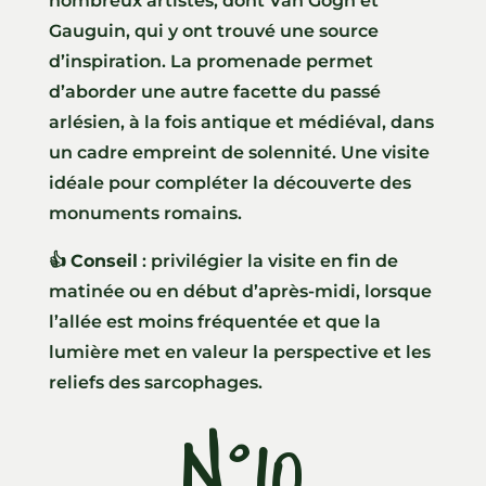
nombreux artistes, dont Van Gogh et
Gauguin, qui y ont trouvé une source
d’inspiration. La promenade permet
d’aborder une autre facette du passé
arlésien, à la fois antique et médiéval, dans
un cadre empreint de solennité. Une visite
idéale pour compléter la découverte des
monuments romains.
👍
Conseil
: privilégier la visite en fin de
matinée ou en début d’après-midi, lorsque
l’allée est moins fréquentée et que la
lumière met en valeur la perspective et les
reliefs des sarcophages.
N°10