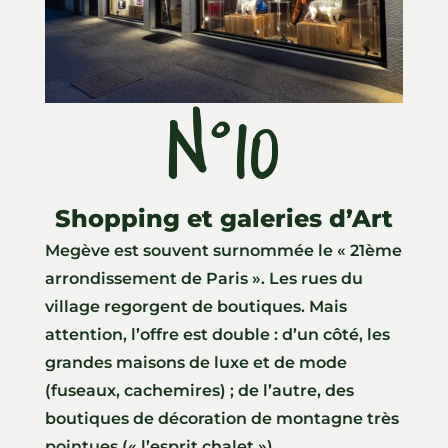
N°10
Shopping et galeries d’Art
Megève est souvent surnommée le « 21ème
arrondissement de Paris ». Les rues du
village regorgent de boutiques. Mais
attention, l’offre est double : d’un côté, les
grandes maisons de luxe et de mode
(fuseaux, cachemires) ; de l’autre, des
boutiques de décoration de montagne très
pointues (« l’esprit chalet »).