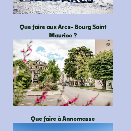
Que faire aux Arcs- Bourg Saint
Maurice ?
Que faire à Annemasse