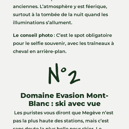
anciennes. L’atmosphère y est féerique,
surtout à la tombée de la nuit quand les
illuminations s’allument.
Le conseil photo
: C’est le spot obligatoire
pour le selfie souvenir, avec les traîneaux à
cheval en arrière-plan.
N°2
Domaine Evasion Mont-
Blanc : ski avec vue
Les puristes vous diront que Megève n’est
pas la plus haute des stations, mais c’est
sans doute la plus belle pour skier. Le