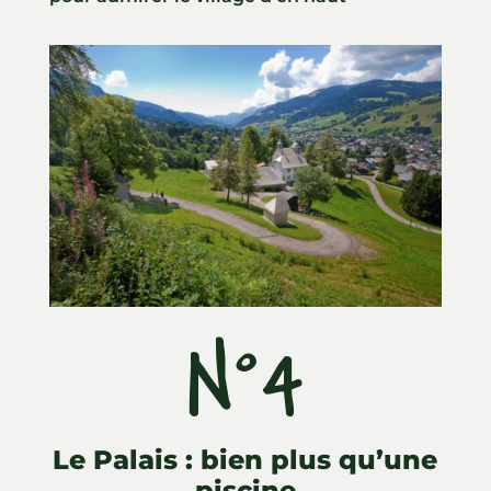
N°4
Le Palais : bien plus qu’une
piscine