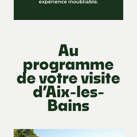
expérience inoubliable.
Au
programme
de votre visite
d’Aix-les-
Bains