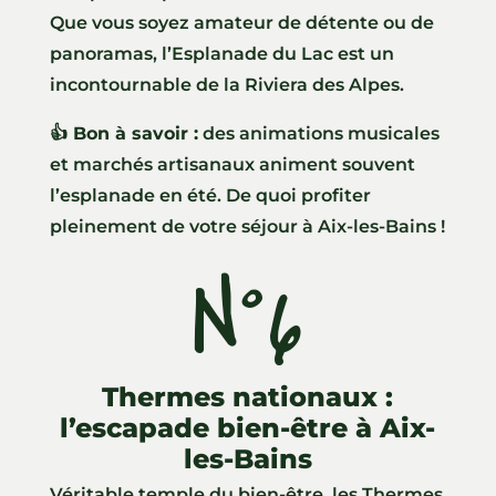
Que vous soyez amateur de détente ou de
panoramas, l’Esplanade du Lac est un
incontournable de la Riviera des Alpes.
👍 Bon à savoir :
des animations musicales
et marchés artisanaux animent souvent
l’esplanade en été. De quoi profiter
pleinement de votre séjour à Aix-les-Bains !
N°6
Thermes nationaux :
l’escapade bien-être à Aix-
les-Bains
Véritable temple du bien-être, les Thermes