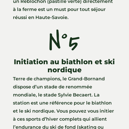
un Reblochon (pastille verte) directement
à la ferme est un must pour tout séjour
réussi en Haute-Savoie.
N°5
ss
Initiation au biathlon et ski
nordique
Terre de champions, le Grand-Bornand
dispose d’un stade de renommée
mondiale, le stade Sylvie Becaert. La
station est une référence pour le biathlon
et le ski nordique. Vous pouvez vous initier
à ces sports d’hiver complets qui allient
l’endurance du ski de fond (skating ou