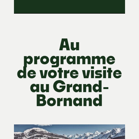
Au
programme
de votre visite
au Grand-
Bornand