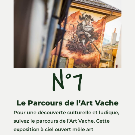
N°7
ll
Le Parcours de l’Art Vache
Pour une découverte culturelle et ludique,
suivez le parcours de l’Art Vache. Cette
exposition à ciel ouvert mêle art