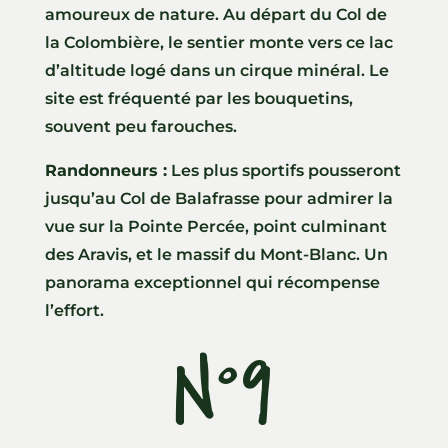
amoureux de nature. Au départ du Col de
la Colombière, le sentier monte vers ce lac
d’altitude logé dans un cirque minéral. Le
site est fréquenté par les bouquetins,
souvent peu farouches.
Randonneurs :
Les plus sportifs pousseront
jusqu’au Col de Balafrasse pour admirer la
vue sur la Pointe Percée, point culminant
des Aravis, et le massif du Mont-Blanc. Un
panorama exceptionnel qui récompense
l’effort.
N°9