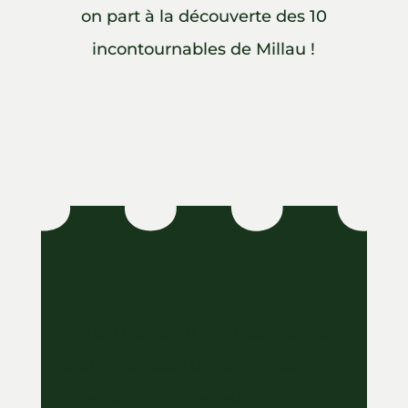
on part à la découverte des 10
incontournables de Millau !
Stations classées : de quoi parle-t-on ?
Millau a obtenu le classement en
Station classée de tourisme… mais
savez-vous ce que cela signifie ? Ce