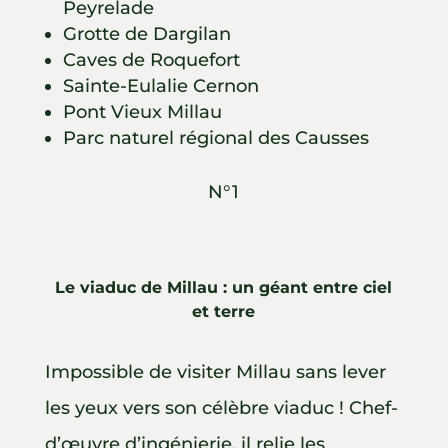
Peyrelade
Grotte de Dargilan
Caves de Roquefort
Sainte-Eulalie Cernon
Pont Vieux Millau
Parc naturel régional des Causses
N°1
Le viaduc de Millau : un géant entre ciel
et terre
Impossible de visiter Millau sans lever
les yeux vers son célèbre viaduc ! Chef-
d’œuvre d’ingénierie, il relie les