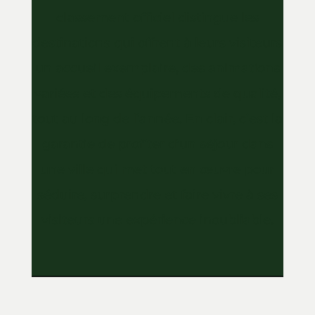
classement officiel distingue les
destinations qui offrent à leurs visiteurs
un accueil exemplaire, des animations
variées et des équipements de qualité,
tout au long de l’année. En clair, c’est la
garantie de profiter d’un séjour dans
une ville qui met tout en œuvre pour
séduire, surprendre et faire vivre à ses
visiteurs une expérience inoubliable.