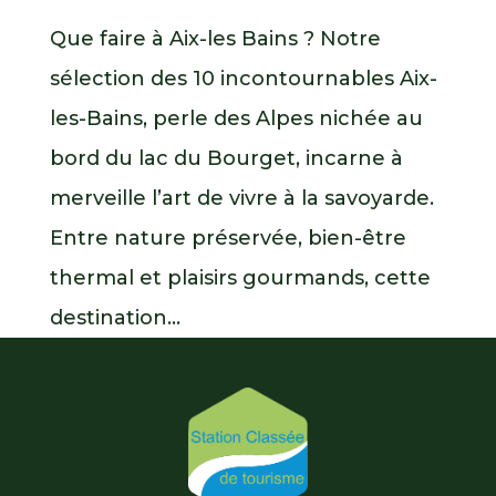
Que faire à Aix-les Bains ? Notre
sélection des 10 incontournables Aix-
les-Bains, perle des Alpes nichée au
bord du lac du Bourget, incarne à
merveille l’art de vivre à la savoyarde.
Entre nature préservée, bien-être
thermal et plaisirs gourmands, cette
destination...