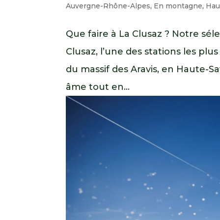
Auvergne-Rhône-Alpes
,
En montagne
,
Hau
Que faire à La Clusaz ? Notre sé
Clusaz, l’une des stations les pl
du massif des Aravis, en Haute-S
âme tout en...