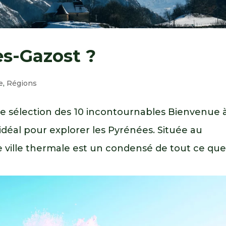
ès-Gazost ?
e
,
Régions
re sélection des 10 incontournables Bienvenue 
idéal pour explorer les Pyrénées. Située au
te ville thermale est un condensé de tout ce que