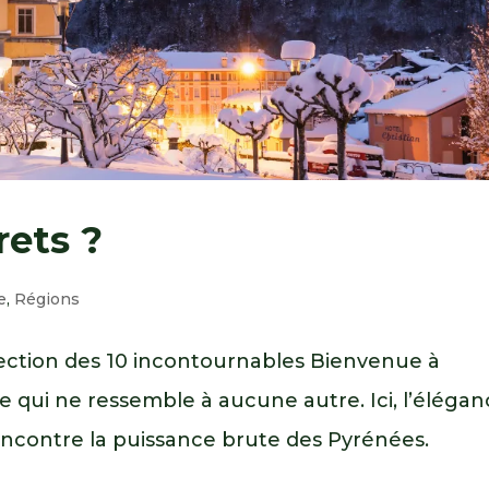
rets ?
e
,
Régions
lection des 10 incontournables Bienvenue à
e qui ne ressemble à aucune autre. Ici, l’éléga
rencontre la puissance brute des Pyrénées.