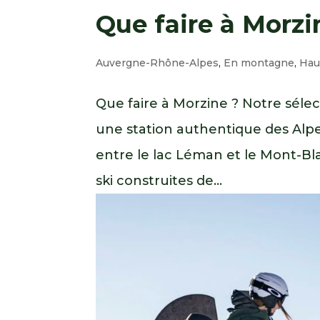
Que faire à Morzi
Auvergne-Rhône-Alpes
,
En montagne
,
Hau
Que faire à Morzine ? Notre séle
une station authentique des Alpe
entre le lac Léman et le Mont-B
ski construites de...