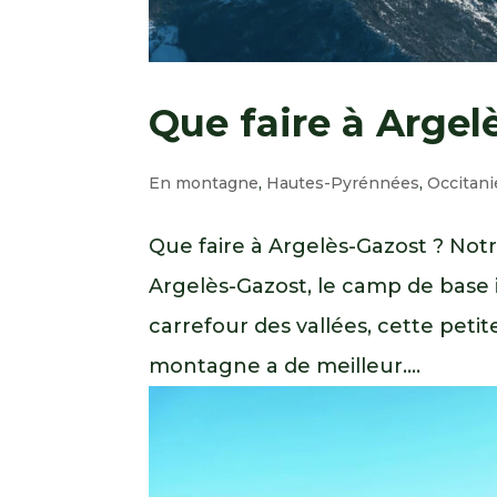
Que faire à Argel
En montagne
,
Hautes-Pyrénnées
,
Occitani
Que faire à Argelès-Gazost ? Not
Argelès-Gazost, le camp de base 
carrefour des vallées, cette peti
montagne a de meilleur....