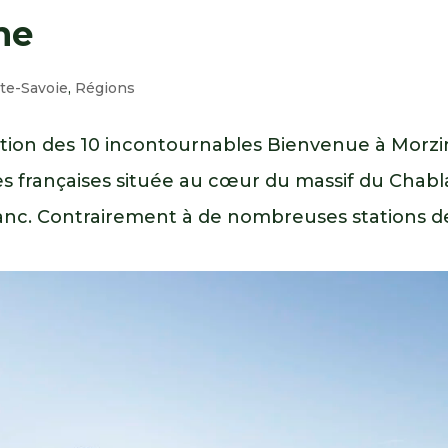
ne
te-Savoie
,
Régions
ction des 10 incontournables Bienvenue à Morzi
s françaises située au cœur du massif du Chabla
lanc. Contrairement à de nombreuses stations d