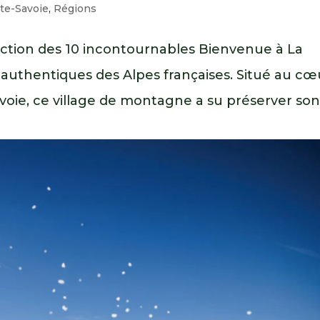
te-Savoie
,
Régions
lection des 10 incontournables Bienvenue à La
us authentiques des Alpes françaises. Situé au cœ
avoie, ce village de montagne a su préserver so