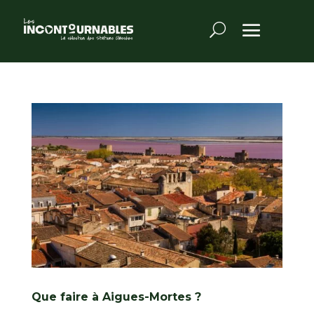
Que faire à Aigues-Mortes ?